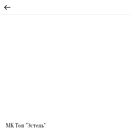
МК Топ "Эстель"