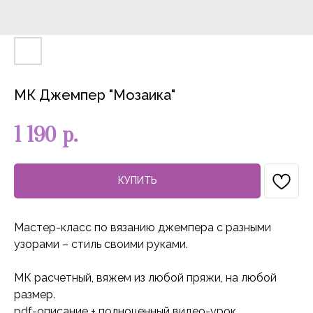
МК Джемпер "Мозаика"
1 190
р.
КУПИТЬ
Мастер-класс по вязанию джемпера с разными
узорами – стиль своими руками.
МК расчетный, вяжем из любой пряжи, на любой
размер.
pdf-описание + полноценный видео-урок